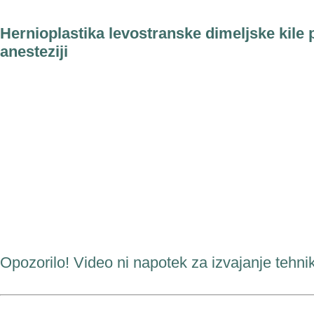
Hernioplastika
levostranske dimeljske kile 
anesteziji
Opozorilo! Video ni napotek za izvajanje tehnik